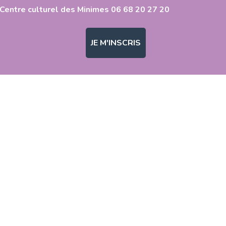
Centre culturel des Minimes 06 68 20 27 20
JE M'INSCRIS