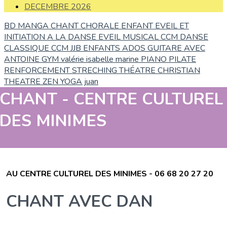
DECEMBRE 2026
BD MANGA
CHANT
CHORALE ENFANT
EVEIL ET
INITIATION A LA DANSE
EVEIL MUSICAL CCM
DANSE
CLASSIQUE CCM
JJB ENFANTS ADOS
GUITARE AVEC
ANTOINE
GYM valérie isabelle marine
PIANO
PILATE
RENFORCEMENT
STRECHING
THÉATRE CHRISTIAN
THEATRE ZEN
YOGA juan
CHANT - CENTRE CULTUREL
DES MINIMES
AU CENTRE CULTUREL DES MINIMES - 06 68 20 27 20
CHANT AVEC DAN