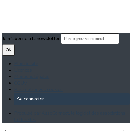
Je m'abonne à la newsletter
OK
Plan du site
Licences
Mentions légales
CGUV
Paramétrer vos cookies
Se connecter
Propulsé par AssoConnect, le logiciel des associations
Culturelles